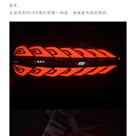
装车。
从你见到OLED尾灯的那一刻起，他就是为你定制的。