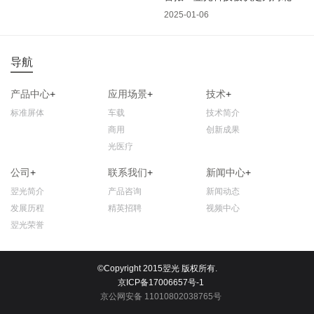
2025-01-06
导航
产品中心
+
应用场景
+
技术
+
标准屏体
车载
技术简介
商用
创新成果
光医疗
公司
+
联系我们
+
新闻中心
+
翌光简介
产品咨询
新闻动态
发展历程
精英招聘
视频中心
翌光荣誉
©Copyright 2015翌光 版权所有.
京ICP备17006657号-1
京公网安备 11010802038765号