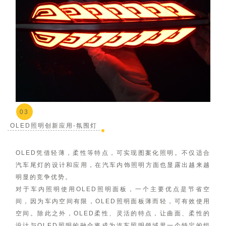
03
OLED照明创新应用-氛围灯
OLED凭借轻薄，柔性等特点，可实现图案化照明。不仅适合
汽车尾灯的设计和应用，在汽车内饰照明方面也显露出越来越
明显的竞争优势。
对于车内照明使用OLED照明面板，一个主要优点是节省空
间，因为车内空间有限，OLED照明面板薄而轻，可有效使用
空间。除此之外，OLED柔性、灵活的特点，让曲面、柔性的
设计与OLED照明的融合将成为汽车照明领域里一个特定的组